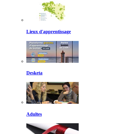
Lieux d'apprentissage
Desketa
Adultes