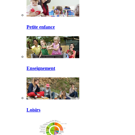
Petite enfance
Enseignement
Loisirs