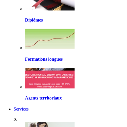
Diplômes
Formations longues
Agents territoriaux
Services
X