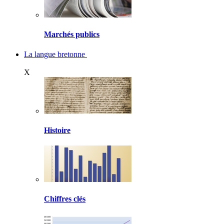
Marchés publics
La langue bretonne
X
Histoire
Chiffres clés