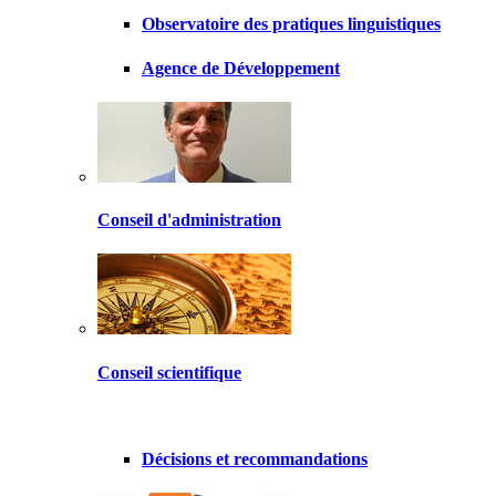
Observatoire des pratiques linguistiques
Agence de Développement
Conseil d'administration
Conseil scientifique
Décisions et recommandations