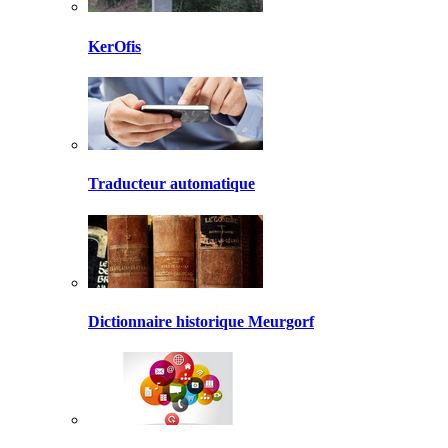
KerOfis
Traducteur automatique
Dictionnaire historique Meurgorf