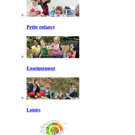
Petite enfance
Enseignement
Loisirs