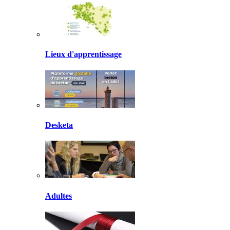
Lieux d'apprentissage
Desketa
Adultes