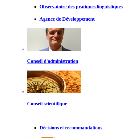
Observatoire des pratiques linguistiques
Agence de Développement
Conseil d'administration
Conseil scientifique
Décisions et recommandations