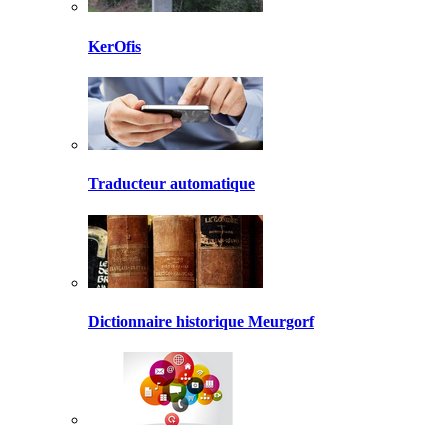
KerOfis
Traducteur automatique
Dictionnaire historique Meurgorf