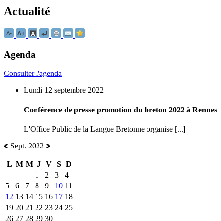
Actualité
Agenda
Consulter l'agenda
Lundi 12 septembre 2022
Conférence de presse promotion du breton 2022 à Rennes
L'Office Public de la Langue Bretonne organise [...]
Sept. 2022
L
M
M
J
V
S
D
1
2
3
4
5
6
7
8
9
10
11
12
13
14
15
16
17
18
19
20
21
22
23
24
25
26
27
28
29
30