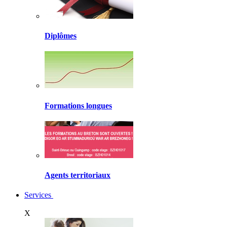
Diplômes
Formations longues
Agents territoriaux
Services
X