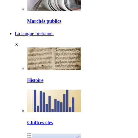
Marchés publics
La langue bretonne
X
Histoire
Chiffres clés